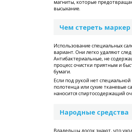
магниты, которые предотвращаю
высыхание.
Чем стереть маркер 
Использование специальных сал
вариант. Они легко удаляют сле
Антибактериальные, не содержащ
процесс очистки приятным и бы
бумаги.
Если под рукой нет специальной
полотенца или сухие тканевые са
наносится спиртосодержащий оч
Народные средства
Владельцы досок знают, что ухо