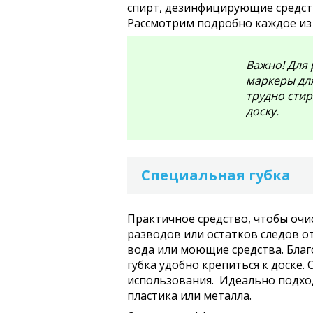
спирт, дезинфицирующие средства
Рассмотрим подробно каждое из 
Важно! Для
маркеры для
трудно сти
доску.
Специальная губка
Практичное средство, чтобы очи
разводов или остатков следов о
вода или моющие средства. Бла
губка удобно крепиться к доске.
использования. Идеально подход
пластика или металла.