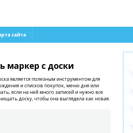
арта сайта
ь маркер с доски
оска является полезным инструментом для
ождения и списков покупок, меню дня или
ать, если на ней много записей и нужно все
чищать доску, чтобы она выглядела как новая.