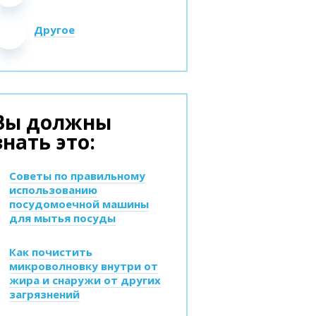
Другое
Вы должны
знать это:
Советы по правильному
использованию
посудомоечной машины
для мытья посуды
Как почистить
микроволновку внутри от
жира и снаружи от других
загрязнений