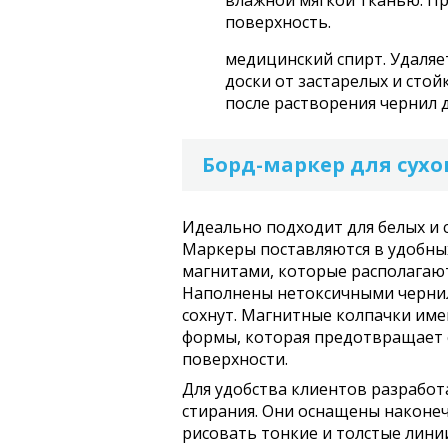
влажной мягкой тканью. Пр
поверхность.
медицинский спирт. Удаляе
доски от застарелых и стой
после растворения чернил д
Борд-маркер для сухо
Идеально подходит для белых и с
Маркеры поставляются в удобных
магнитами, которые располагаютс
Наполнены нетоксичными чернил
сохнут. Магнитные колпачки им
формы, которая предотвращает 
поверхности.
Для удобства клиентов разрабо
стирания. Они оснащены наконе
рисовать тонкие и толстые лини