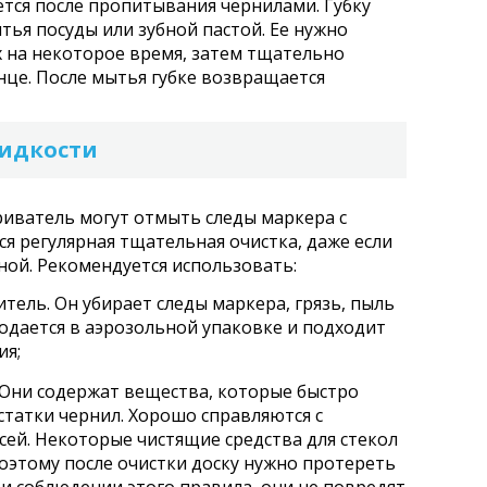
тся после пропитывания чернилами. Губку
ья посуды или зубной пастой. Ее нужно
 на некоторое время, затем тщательно
це. После мытья губке возвращается
идкости
иватель могут отмыть следы маркера с
ся регулярная тщательная очистка, даже если
ной. Рекомендуется использовать:
тель. Он убирает следы маркера, грязь, пыль
родается в аэрозольной упаковке и подходит
ия;
. Они содержат вещества, которые быстро
статки чернил. Хорошо справляются с
сей. Некоторые чистящие средства для стекол
оэтому после очистки доску нужно протереть