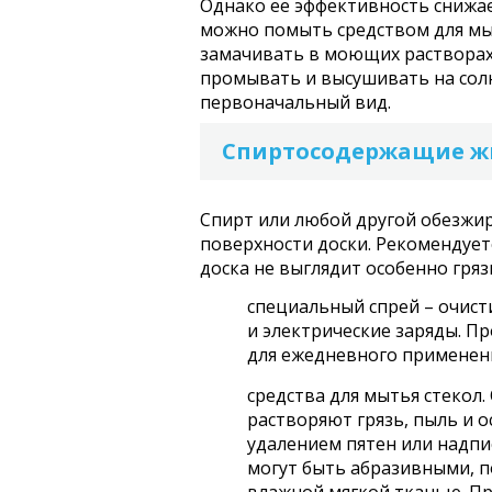
Однако ее эффективность снижае
можно помыть средством для мыт
замачивать в моющих растворах
промывать и высушивать на солн
первоначальный вид.
Спиртосодержащие ж
Спирт или любой другой обезжир
поверхности доски. Рекомендует
доска не выглядит особенно гряз
специальный спрей – очисти
и электрические заряды. П
для ежедневного применен
средства для мытья стекол
растворяют грязь, пыль и о
удалением пятен или надпи
могут быть абразивными, п