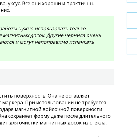
, уксус. Все они хороши и практичны.
них.
 работы нужно использовать только
 магнитных досок. Другие чернила очень
раются и могут непоправимо испачкать
стить поверхность. Она не оставляет
т маркера. При использовании не требуется
годаря магнитной войлочной поверхности
 Она сохраняет форму даже после длительного
ит для очистки магнитных досок из стекла,