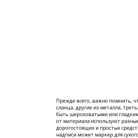
Прежде всего, важно помнить, чт
сланца, другие из металла, треть
быть шероховатыми или гладкими
от материала используют разные
дорогостоящих и простых средст
надписи может маркер для сухог