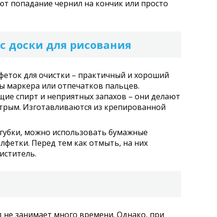
т попадание чернил на кончик или просто
с доски для рисования
феток для очистки – практичный и хороший
ды маркера или отпечатков пальцев.
ие спирт и неприятных запахов – они делают
стрым. Изготавливаются из крепированной
 губки, можно использовать бумажные
лфетки. Перед тем как отмыть, на них
иститель.
д не занимает много времени. Однако, при