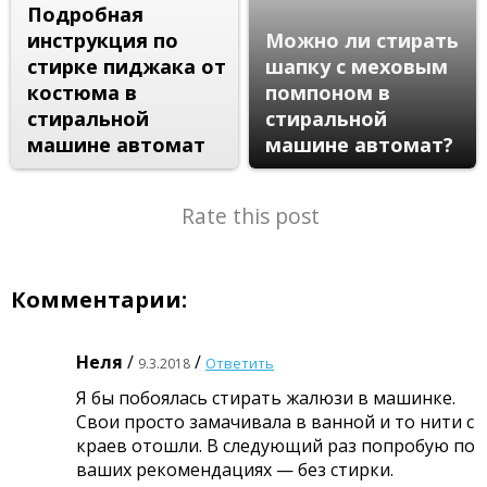
Подробная
инструкция по
Можно ли стирать
стирке пиджака от
шапку с меховым
костюма в
помпоном в
стиральной
стиральной
машине автомат
машине автомат?
Rate this post
Комментарии:
Неля
/
/
Ответить
9.3.2018
Я бы побоялась стирать жалюзи в машинке.
Свои просто замачивала в ванной и то нити с
краев отошли. В следующий раз попробую по
ваших рекомендациях — без стирки.