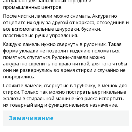
актуально для запыленных городов и
промышленных центров.
После чистки ламели можно снимать. Аккуратно
отцепите их одну за другой от каркаса, отсоединив и
все вспомогательные шнуровки, бусинки,
пластиковые ручки управления.
Каждую ламель нужно свернуть в рулончик. Такая
форма укладки не позволит изделию поломаться,
помяться, спутаться. Рулоны-ламели можно
аккуратно скрепить по краю ниткой, для того чтобы
они не развернулись во время стирки и случайно не
повредились.
Сложите ламели, свернутые в трубочку, в мешок для
стирки. Только так можно постирать вертикальные
жалюзи в стиральной машине без риска испортить
их товарный вид и функциональное назначение.
Замачивание