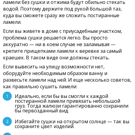
ламели без сушки и отжима будут обильно стекать
водой. Поэтому держите под рукой большой таз,
куда вы сможете сразу же сложить постиранные
ламели.
Если вы живете в доме с приусадебным участком,
проблема сушки решается легко. Вы просто
аккуратно — ни в коем случае не заламывая —
крепите прищепками ламели к веревке за самый
краешек. В таком виде они должны стекать.
Если вывесить на улицу возможности нет,
оборудуйте необходимым образом ванну и
развесьте ламели над ней. И еще несколько советов,
как правильно сушить ламели:
Идеально, если бы вы смогли к каждой
постиранной ламели привязать небольшой
груз. Тогда жалюзи гарантированно сохранили
бы первозданный вид.
Избегайте сушки на открытом солнце — так вы
сохраните цвет изделий.