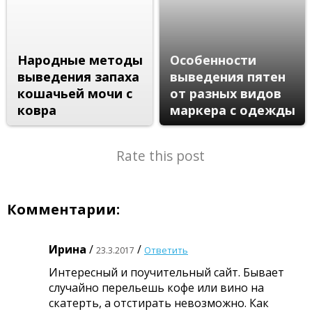
Народные методы
Особенности
выведения запаха
выведения пятен
кошачьей мочи с
от разных видов
ковра
маркера с одежды
Rate this post
Комментарии:
Ирина
/
/
Ответить
23.3.2017
Интересный и поучительный сайт. Бывает
случайно перельешь кофе или вино на
скатерть, а отстирать невозможно. Как