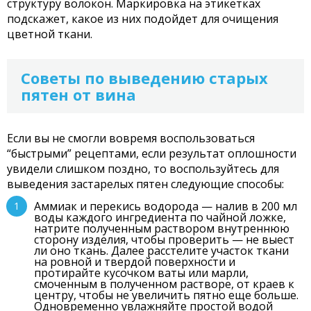
структуру волокон. Маркировка на этикетках
подскажет, какое из них подойдет для очищения
цветной ткани.
Советы по выведению старых
пятен от вина
Если вы не смогли вовремя воспользоваться
“быстрыми” рецептами, если результат оплошности
увидели слишком поздно, то воспользуйтесь для
выведения застарелых пятен следующие способы:
Аммиак и перекись водорода — налив в 200 мл
воды каждого ингредиента по чайной ложке,
натрите полученным раствором внутреннюю
сторону изделия, чтобы проверить — не выест
ли оно ткань. Далее расстелите участок ткани
на ровной и твердой поверхности и
протирайте кусочком ваты или марли,
смоченным в полученном растворе, от краев к
центру, чтобы не увеличить пятно еще больше.
Одновременно увлажняйте простой водой