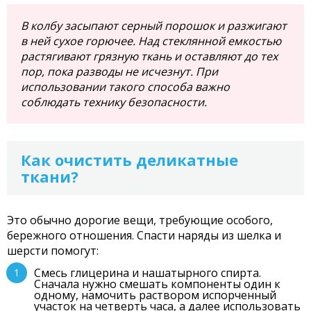
В колбу засыпают серный порошок и разжигают
в ней сухое горючее. Над стеклянной емкостью
растягивают грязную ткань и оставляют до тех
пор, пока разводы не исчезнут. При
использовании такого способа важно
соблюдать технику безопасности.
Как очистить деликатные
ткани?
Это обычно дорогие вещи, требующие особого,
бережного отношения. Спасти наряды из шелка и
шерсти помогут:
Смесь глицерина и нашатырного спирта.
Сначала нужно смешать компоненты один к
одному, намочить раствором испорченный
участок на четверть часа, а далее использовать