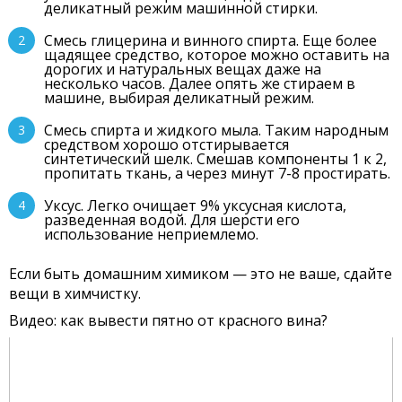
деликатный режим машинной стирки.
Смесь глицерина и винного спирта. Еще более
щадящее средство, которое можно оставить на
дорогих и натуральных вещах даже на
несколько часов. Далее опять же стираем в
машине, выбирая деликатный режим.
Смесь спирта и жидкого мыла. Таким народным
средством хорошо отстирывается
синтетический шелк. Смешав компоненты 1 к 2,
пропитать ткань, а через минут 7-8 простирать.
Уксус. Легко очищает 9% уксусная кислота,
разведенная водой. Для шерсти его
использование неприемлемо.
Если быть домашним химиком — это не ваше, сдайте
вещи в химчистку.
Видео: как вывести пятно от красного вина?