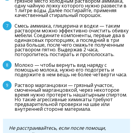
грязное место холодным раствором аммиака,
одну чайную ложку которого нужно развести в
1 литре воды. Далее постирайте, применяя
качественный стиральный порошок.
Смесь аммиака, глицерина и водки — таким
раствором можно эффективно очистить обивку
мебели. Соедините компоненты, первые два в
одинаковых пропорциях, а последний в три
раза больше, после чего смажьте полученным
раствором пятно. Выдержав 2 часа,
поторопитесь постирать и прополоскать.
Молоко — чтобы вернуть вид наряду с
помощью молока, нужно его подогреть и
подержите в нем вещь не более четверти часа.
Раствор марганцовки — грязный участок,
смоченный марганцовкой, через некоторое
время нужно протереть нашатырным спиртом.
Но такие агрессивные химикаты требуют
предварительной проверки на шве или
внутренней стороне материала.
Не расстраивайтесь, если после помощи,