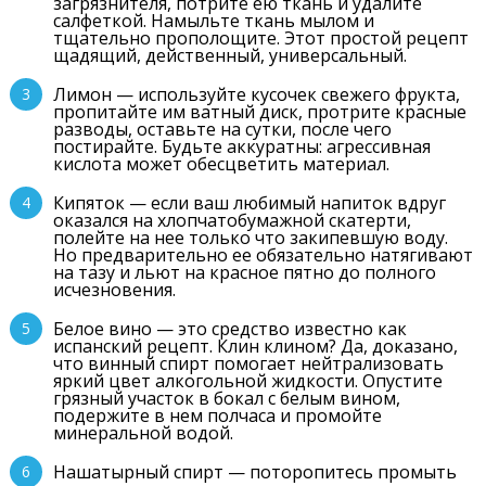
загрязнителя, потрите ею ткань и удалите
салфеткой. Намыльте ткань мылом и
тщательно прополощите. Этот простой рецепт
щадящий, действенный, универсальный.
Лимон — используйте кусочек свежего фрукта,
пропитайте им ватный диск, протрите красные
разводы, оставьте на сутки, после чего
постирайте. Будьте аккуратны: агрессивная
кислота может обесцветить материал.
Кипяток — если ваш любимый напиток вдруг
оказался на хлопчатобумажной скатерти,
полейте на нее только что закипевшую воду.
Но предварительно ее обязательно натягивают
на тазу и льют на красное пятно до полного
исчезновения.
Белое вино — это средство известно как
испанский рецепт. Клин клином? Да, доказано,
что винный спирт помогает нейтрализовать
яркий цвет алкогольной жидкости. Опустите
грязный участок в бокал с белым вином,
подержите в нем полчаса и промойте
минеральной водой.
Нашатырный спирт — поторопитесь промыть