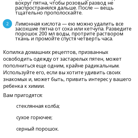
вокруг пятна, чтобы розовый развод не
распространялся дальше. После — вещь
тщательно прополоскайте.
Лимонная кислота — ею можно удалить все
засохшие пятна от сока или кетчупа. Разведите
порошок 200 мл воды, протрите раствором
ткань и промойте спустя четверть часа.
Копилка домашних рецептов, призванных
освободить одежду от застарелых пятен, может
пополниться еще одним, крайне радикальным.
Используйте его, если вы хотите удивить своих
знакомых и, может быть, привить интерес у вашего
ребенка к химии.
Вам пригодятся:
стеклянная колба;
сухое горючее;
серный порошок.