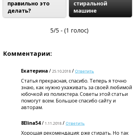
правильно это
стиральной
делать?
машине
5/5 - (1 голос)
Комментарии:
Екатерина
/
/
Ответить
25.10.2018
Статья прекрасная, спасибо. Теперь я точно
знаю, как нужно ухаживать за своей любимой
юбочкой из полиэстера. Советы этой статьи
помогут всем. Большое спасибо сайту и
авторам.
8Elina54
/
/
Ответить
1.11.2018
Хорошая рекомендация: рже стирать. Но так