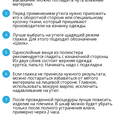
высыхания. Можно погладить чуть влажный
материал.
Перед применением утюга нужно приложить
его к оборотной стороне или специальному
кусочку ткани, который пришивают
производители на изнанку одежды.
Лучше выбрать на утюге щадящий режим
глажки. Для этого подходит обозначение
«Шелк».
Однослойные вещи из полиэстера
рекомендуется гладить с изнаночной стороны.
Из двух слоев состоит верхняя одежда:
куртка, пальто. Начинать надо с подкладки.
Если глажка не принесла нужного результата,
можно постараться избавиться от мятого
материала на лицевой стороне. Главное,
использовать мокрую марлю, исключить
надавливание на утюг.
После проведенной процедуры лучше повесить
изделие на плечики. В шкаф можно будет убрать
только после полного устранения влаги,
примерно через 2 часа.