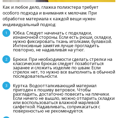
Как и любое дело, глажка полиэстера требует
особого подхода и внимания к мелочам. При
обработке материала к каждой вещи нужен
индивидуальный подход:
Юбка. Следует начинать с подкладки,
изнаночной стороны. Если есть рюши, складки,
нужно фиксировать ткань иголками, булавкой.
Интенсивные замятия лучше прогладить
повторно, не надавливая на утюг.
Брюки. При необходимости сделать стрелки на
классических брюках следует позаботиться
заранее и сложить изделие по швам. Если
стрелок нет, то нужно все выполнить в обычной
последовательности.
Куртка. Водоотталкивающий материал
пригоден к пошиву ветровок. Чтобы
разгладить, достаточно повесить на плечики.
Если ничего не вышло, можно отпарить складки
или воспользоваться влажной марлевой
салфеткой. Надавливать, соприкасаться с
поверхностью не рекомендуется.