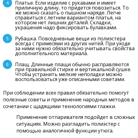
Платье. Если изделие с рукавами и имеет
приличную длину, то придется повозиться. То
же можно сказать о пышном наряде. Легче
справиться с летним вариантом платья, на
котором нет лишних деталей. Складки,
украшения надо фиксировать булавками.
Рубашка. Повседневные вещи из полиэстера
всегда с примесями из других нитей. При уходе
за ними нужно обязательно учитывать свойства
дополнительного материала.
Плащ. Длинные плащи обычно расправляются
при правильной стирке и вертикальной сушке.
Чтобы устранить мелкие неполадки можно
воспользоваться уже описанными советами.
При соблюдении всех правил обязательно помогут
полезные советы и применение народных методов в
сочетании с щадящими технологиями глажки.
Применение отпаривателя подойдет в сложных
ситуациях. Можно разгладить полиэстер с
помощью аналогичной функции утюга.