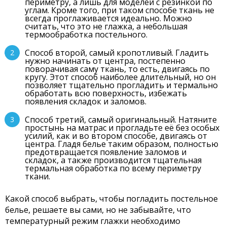
периметру, а лишь для моделей с резинкой по
углам. Кроме того, при таком способе ткань не
всегда проглаживается идеально. Можно
считать, что это не глажка, а небольшая
термообработка постельного.
Способ второй, самый кропотливый. Гладить
нужно начинать от центра, постепенно
поворачивая саму ткань, то есть, двигаясь по
кругу. Этот способ наиболее длительный, но он
позволяет тщательно прогладить и термально
обработать всю поверхность, избежать
появления складок и заломов.
Способ третий, самый оригинальный. Натяните
простынь на матрас и прогладьте её без особых
усилий, как и во втором способе, двигаясь от
центра. Гладя белье таким образом, полностью
предотвращается появление заломов и
складок, а также производится тщательная
термальная обработка по всему периметру
ткани.
Какой способ выбрать, чтобы погладить постельное
белье, решаете вы сами, но не забывайте, что
температурный режим глажки необходимо