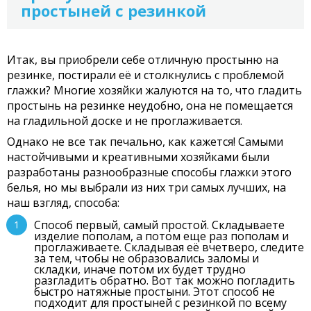
простыней с резинкой
Итак, вы приобрели себе отличную простыню на
резинке, постирали её и столкнулись с проблемой
глажки? Многие хозяйки жалуются на то, что гладить
простынь на резинке неудобно, она не помещается
на гладильной доске и не проглаживается.
Однако не все так печально, как кажется! Самыми
настойчивыми и креативными хозяйками были
разработаны разнообразные способы глажки этого
белья, но мы выбрали из них три самых лучших, на
наш взгляд, способа:
Способ первый, самый простой. Складываете
изделие пополам, а потом еще раз пополам и
проглаживаете. Складывая её вчетверо, следите
за тем, чтобы не образовались заломы и
складки, иначе потом их будет трудно
разгладить обратно. Вот так можно погладить
быстро натяжные простыни. Этот способ не
подходит для простыней с резинкой по всему