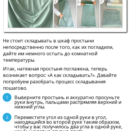
Не стоит складывать в шкаф простыни
непосредственно после того, как их погладили,
дайте им немного остыть до комнатной
температуры.
Итак, натяжная простыня поглажена, теперь
возникает вопрос: «А как складывать?». Давайте
попробуем разобрать процесс складывания
пошагово.
Выверните простынь и аккуратно просуньте
руки внутрь, пальцами распрямляя верхний и
нижний углы.
Переместите угол из одной руки в угол,
находящийся во второй руке таким образом,
чтобы у вас получилось два угла в одной руке,