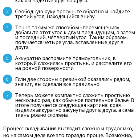
как бы надетые друг на друга.
Свободную руку просуньте обратно и найдите
третий угол, находящийся внизу.
Точно таким же способом «перемещения»
добавьте этот угол к двум предыдущим, а затем
и последний, четвертый угол. Таким образом,
получается четыре угла, вставленные друг в
друга.
Аккуратно распрямите прямоугольник, в
который сложилась простынь, и расстелите его
на ровной поверхности.
Если две стороны с резинкой оказались рядом,
значит, вы сделали все правильно.
Теперь можете компактно сложить простыню
несколько раз, как обычное постельное белье. В
итоге получается следующая картина: края
изделия аккуратно засунуты друг в друга, а сама
ткань ровно сложена.
Процесс складывания выглядит сложно и трудоемко,
но на самом деле все это гораздо проще. Возможно,