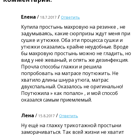
Елена
/
/
Ответить
18.7.2017
Купила простынь махровую на резинке , не
задумываясь, какие сюрпризы ждут меня при
сушке и утюжке. Оба эти процесса сушки и
утюжки оказались крайне неудобные. Вроде
бы махровую простынь можно не гладить, но
вид у неё жеваный, и опять же дезинфекция.
Прочла способы глажки и решила
попробовать на матрасе поутюжить. Не
хватило длины шнура утюга, матрас
двухспальный. Оказалось не оригинально!
Поутюжила » как попало» , и мой способ
оказался самым приемлемый.
Лена
/
/
Ответить
15.8.2017
Ну ещё на глажку трикотажной простыни
заморачиваться. Так всей жизни не хватит