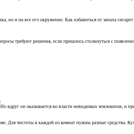
а, но и на все его окружение. Как избавиться от запаха сигарет
 вопросы требуют решения, если пришлось столкнуться с появлен
е
 Но вдруг он оказывается во власти невидимых землекопов, и пр
оме. Для чистоты в каждой из комнат нужны разные средства. К