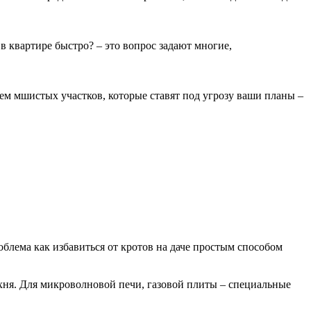
 в квартире быстро? – это вопрос задают многие,
ием мшистых участков, которые ставят под угрозу ваши планы –
облема как избавиться от кротов на даче простым способом
ухня. Для микроволновой печи, газовой плиты – специальные