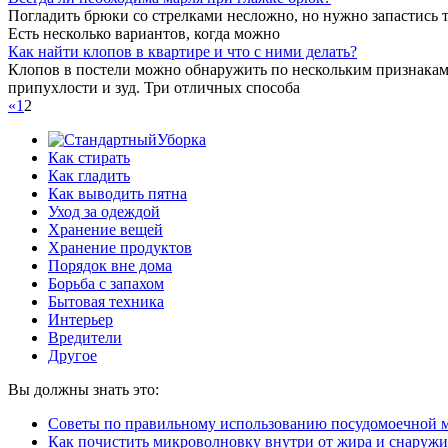
Погладить брюки со стрелками несложно, но нужно запастись т
Есть несколько вариантов, когда можно
Как найти клопов в квартире и что с ними делать?
Клопов в постели можно обнаружить по нескольким признакам:
припухлости и зуд. Три отличных способа
«
1
2
Уборка
Как стирать
Как гладить
Как выводить пятна
Уход за одеждой
Хранение вещей
Хранение продуктов
Порядок вне дома
Борьба с запахом
Бытовая техника
Интерьер
Вредители
Другое
Вы должны знать это:
Советы по правильному использованию посудомоечной 
Как почистить микроволновку внутри от жира и снаружи