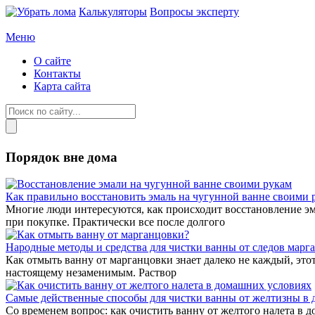
Калькуляторы
Вопросы эксперту
Меню
О сайте
Контакты
Карта сайта
Порядок вне дома
Как правильно восстановить эмаль на чугунной ванне своими 
Многие люди интересуются, как происходит восстановление эма
при покупке. Практически все после долгого
Народные методы и средства для чистки ванны от следов марг
Как отмыть ванну от марганцовки знает далеко не каждый, этот
настоящему незаменимым. Раствор
Самые действенные способы для чистки ванны от желтизны в
Со временем вопрос: как очистить ванну от желтого налета в д