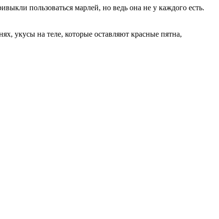
выкли пользоваться марлей, но ведь она не у каждого есть.
х, укусы на теле, которые оставляют красные пятна,