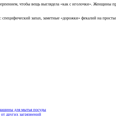
ерпением, чтобы вещь выглядела «как с иголочки». Женщины при
 специфический запах, заметные «дорожки» фекалий на простыня
машины для мытья посуды
 от других загрязнений