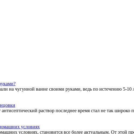
руками?
ли на чугунной ванне своими руками, ведь по истечению 5-10 л
анцовки
 антисептический раствор последнее время стал не так широко пр
 домашних условиях
омашних условиях, становится все более актуальным. От этой пр